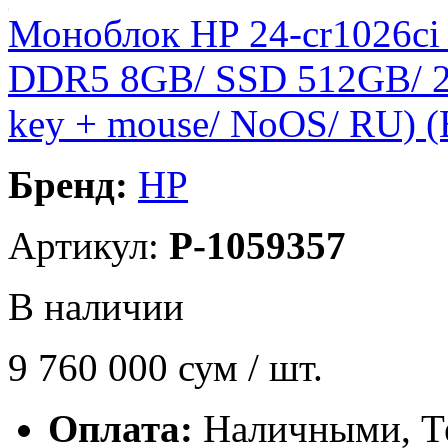
Моноблок HP 24-cr1026ci (
DDR5 8GB/ SSD 512GB/ 23
key + mouse/ NoOS/ RU)
Бренд:
HP
Артикул:
P-1059357
В наличии
9 760 000
сум / шт.
Оплата:
Наличными, Т