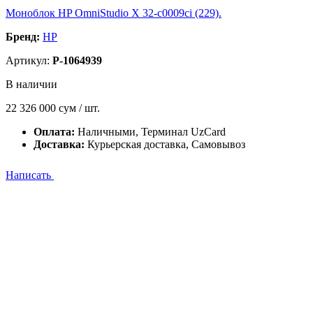
Моноблок HP OmniStudio X 32-c0009ci (229).
Бренд:
HP
Артикул:
P-1064939
В наличии
22 326 000
сум / шт.
Оплата:
Наличными, Терминал UzCard
Доставка:
Курьерская доставка, Самовывоз
Написать