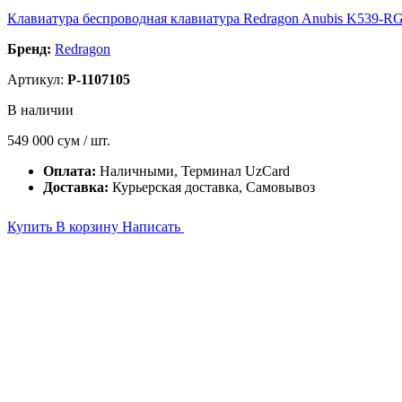
Клавиатура беспроводная клавиатура Redragon Anubis K539-R
Бренд:
Redragon
Артикул:
P-1107105
В наличии
549 000
сум / шт.
Оплата:
Наличными, Терминал UzCard
Доставка:
Курьерская доставка, Самовывоз
Купить
В корзину
Написать