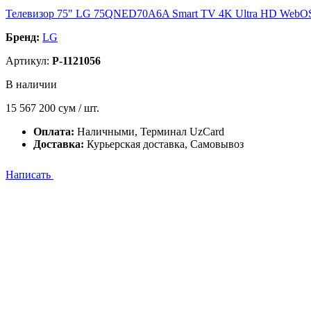
Телевизор 75" LG 75QNED70A6A Smart TV 4K Ultra HD WebOS
Бренд:
LG
Артикул:
P-1121056
В наличии
15 567 200
сум / шт.
Оплата:
Наличными, Терминал UzCard
Доставка:
Курьерская доставка, Самовывоз
Написать