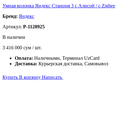
Умная колонка Яндекс Станция 3 с Алисой / с Zigbee
Бренд:
Яндекс
Артикул:
P-1128925
В наличии
3 416 000
сум / шт.
Оплата:
Наличными, Терминал UzCard
Доставка:
Курьерская доставка, Самовывоз
Купить
В корзину
Написать