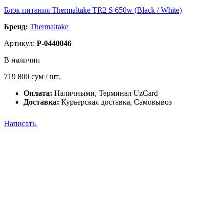
Блок питания Thermaltake TR2 S 650w (Black / White)
Бренд:
Thermaltake
Артикул:
P-0440046
В наличии
719 800
сум / шт.
Оплата:
Наличными, Терминал UzCard
Доставка:
Курьерская доставка, Самовывоз
Написать