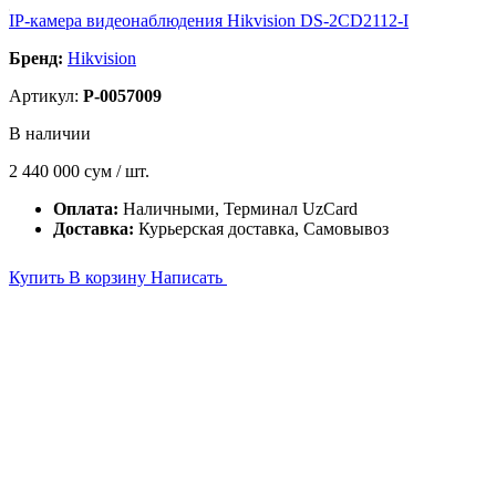
IP-камера видеонаблюдения Hikvision DS-2CD2112-I
Бренд:
Hikvision
Артикул:
P-0057009
В наличии
2 440 000
сум / шт.
Оплата:
Наличными, Терминал UzCard
Доставка:
Курьерская доставка, Самовывоз
Купить
В корзину
Написать