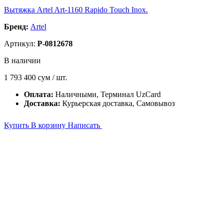
Вытяжка Artel Art-1160 Rapido Touch Inox.
Бренд:
Artel
Артикул:
P-0812678
В наличии
1 793 400
сум / шт.
Оплата:
Наличными, Терминал UzCard
Доставка:
Курьерская доставка, Самовывоз
Купить
В корзину
Написать