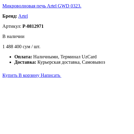
Микроволновая печь Artel GWD 0323.
Бренд:
Artel
Артикул:
P-0812971
В наличии
1 488 400
сум / шт.
Оплата:
Наличными, Терминал UzCard
Доставка:
Курьерская доставка, Самовывоз
Купить
В корзину
Написать