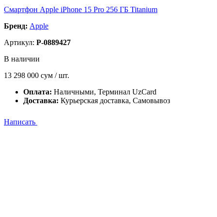
Смартфон Apple iPhone 15 Pro 256 ГБ Titanium
Бренд:
Apple
Артикул:
P-0889427
В наличии
13 298 000
сум / шт.
Оплата:
Наличными, Терминал UzCard
Доставка:
Курьерская доставка, Самовывоз
Написать