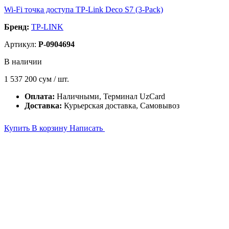
Wi-Fi точка доступа TP-Link Deco S7 (3-Pack)
Бренд:
TP-LINK
Артикул:
P-0904694
В наличии
1 537 200
сум / шт.
Оплата:
Наличными, Терминал UzCard
Доставка:
Курьерская доставка, Самовывоз
Купить
В корзину
Написать