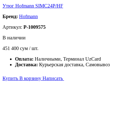
Утюг Hofmann SIMC24P/HF
Бренд:
Hofmann
Артикул:
P-1009575
В наличии
451 400
сум / шт.
Оплата:
Наличными, Терминал UzCard
Доставка:
Курьерская доставка, Самовывоз
Купить
В корзину
Написать