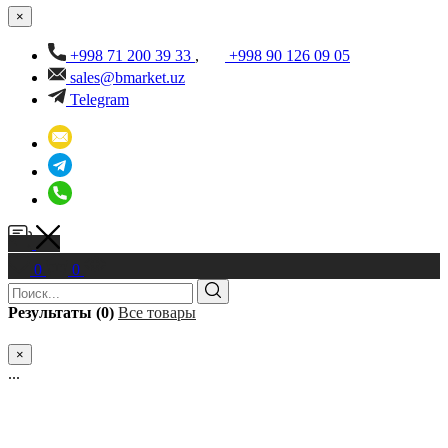
×
+998 71 200 39 33
,
+998 90 126 09 05
sales@bmarket.uz
Telegram
0
0
Результаты (0)
Все товары
×
...