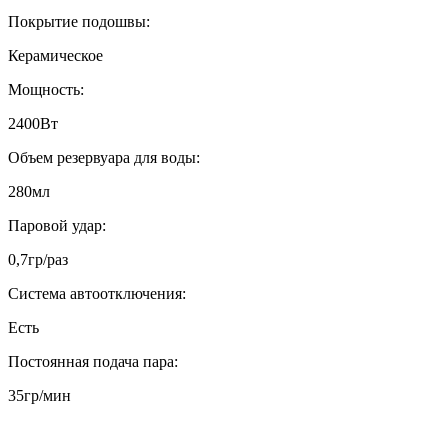
Покрытие подошвы:
Керамическое
Мощность:
2400Вт
Объем резервуара для воды:
280мл
Паровой удар:
0,7гр/раз
Система автоотключения:
Есть
Постоянная подача пара:
35гр/мин