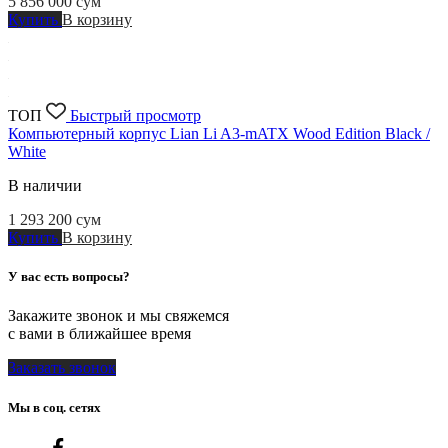
5 856 000
сум
Купить
В корзину
ТОП
Быстрый просмотр
Компьютерный корпус Lian Li A3-mATX Wood Edition Black /
White
В наличии
1 293 200
сум
Купить
В корзину
У вас есть вопросы?
Закажите звонок и мы свяжемся
с вами в ближайшее время
Заказать звонок
Мы в соц. сетях