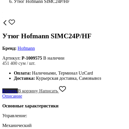
Утюг Hofmann SIMC24P/HF
Утюг Hofmann SIMC24P/HF
Бренд:
Hofmann
Артикул:
P-1009575
В наличии
451 400
сум / шт.
Оплата:
Наличными, Терминал UzCard
Доставка:
Курьерская доставка, Самовывоз
Купить
В корзину
Написать
Описание
Основные характеристики
Управление:
Механический