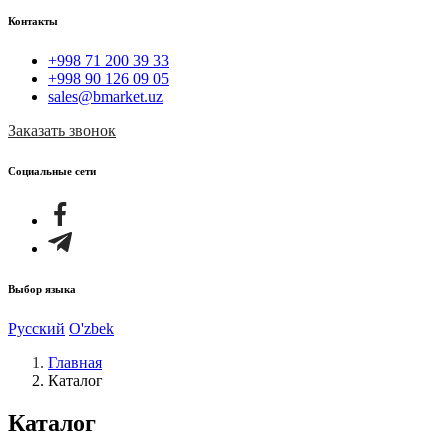
Контакты
+998 71 200 39 33
+998 90 126 09 05
sales@bmarket.uz
Заказать звонок
Социальные сети
Выбор языка
Русский
O'zbek
Главная
Каталог
Каталог