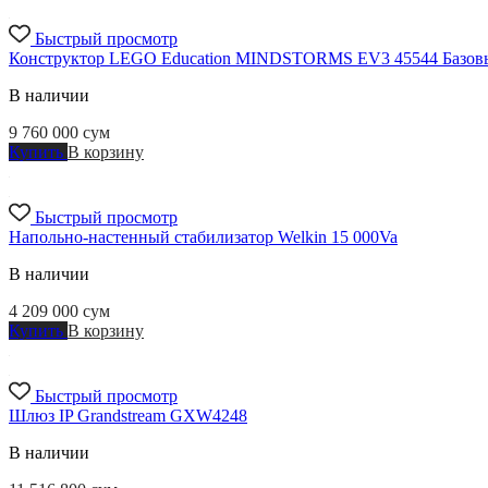
Быстрый просмотр
Конструктор LEGO Education MINDSTORMS EV3 45544 Базов
В наличии
9 760 000
сум
Купить
В корзину
Быстрый просмотр
Напольно-настенный стабилизатор Welkin 15 000Va
В наличии
4 209 000
сум
Купить
В корзину
Быстрый просмотр
Шлюз IP Grandstream GXW4248
В наличии