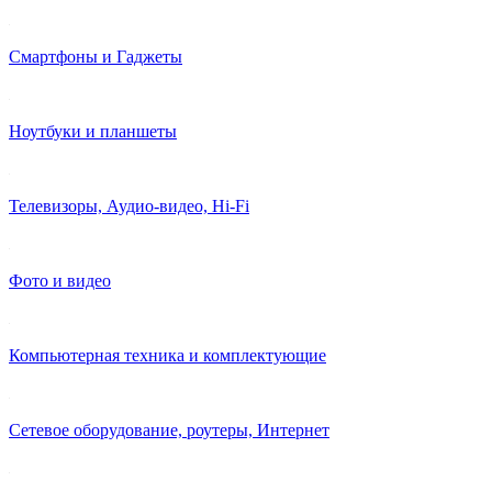
Смартфоны и Гаджеты
Ноутбуки и планшеты
Телевизоры, Аудио-видео, Hi-Fi
Фото и видео
Компьютерная техника и комплектующие
Cетевое оборудование, роутеры, Интернет