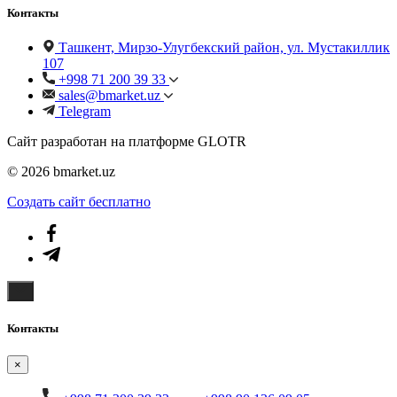
Контакты
Ташкент, Мирзо-Улугбекский район, ул. Мустакиллик
107
+998 71 200 39 33
sales@bmarket.uz
Telegram
Сайт разработан на платформе GLOTR
© 2026 bmarket.uz
Создать cайт бесплатно
Контакты
×