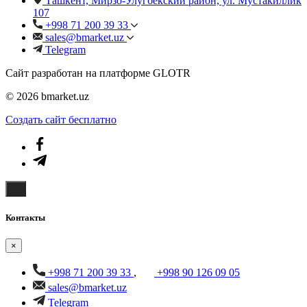
Ташкент, Мирзо-Улугбекский район, ул. Мустакиллик
107
+998 71 200 39 33
sales@bmarket.uz
Telegram
Сайт разработан на платформе GLOTR
© 2026 bmarket.uz
Создать cайт бесплатно
Контакты
×
+998 71 200 39 33
,
+998 90 126 09 05
sales@bmarket.uz
Telegram