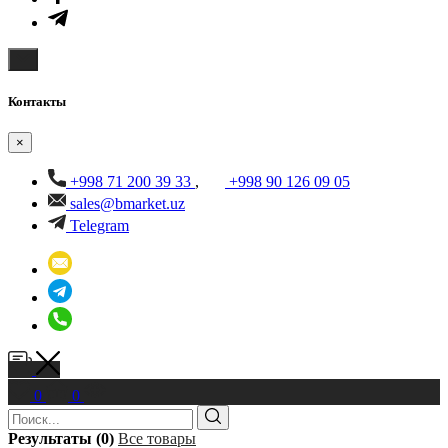
Контакты
×
+998 71 200 39 33
,
+998 90 126 09 05
sales@bmarket.uz
Telegram
0
0
Результаты (0)
Все товары