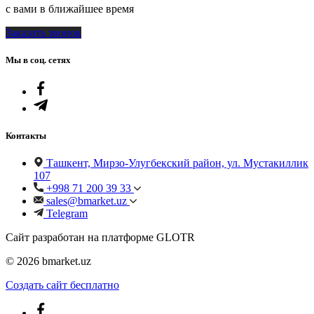
с вами в ближайшее время
Заказать звонок
Мы в соц. сетях
Контакты
Ташкент, Мирзо-Улугбекский район, ул. Мустакиллик
107
+998 71 200 39 33
sales@bmarket.uz
Telegram
Сайт разработан на платформе GLOTR
© 2026 bmarket.uz
Создать cайт бесплатно