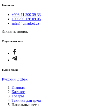
Контакты
+998 71 200 39 33
+998 90 126 09 05
sales@bmarket.uz
Заказать звонок
Социальные сети
Выбор языка
Русский
O'zbek
Главная
Каталог
Товары
Техника для дома
Напольные весы