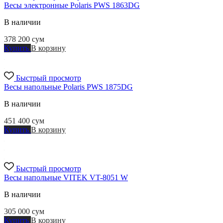
Весы электронные Polaris PWS 1863DG
В наличии
378 200
сум
Купить
В корзину
Быстрый просмотр
Весы напольные Polaris PWS 1875DG
В наличии
451 400
сум
Купить
В корзину
Быстрый просмотр
Весы напольные VITEK VT-8051 W
В наличии
305 000
сум
Купить
В корзину