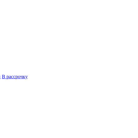
й
В рассрочку