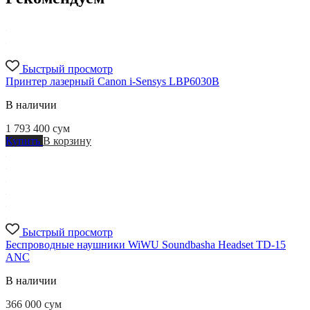
Быстрый просмотр
Принтер лазерный Canon i-Sensys LBP6030B
В наличии
1 793 400
сум
Купить
В корзину
Быстрый просмотр
Беспроводные наушники WiWU Soundbasha Headset TD-15
ANC
В наличии
366 000
сум