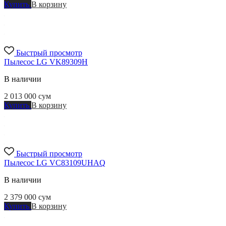
Купить
В корзину
Быстрый просмотр
Пылесос LG VK89309H
В наличии
2 013 000
сум
Купить
В корзину
Быстрый просмотр
Пылесос LG VC83109UHAQ
В наличии
2 379 000
сум
Купить
В корзину