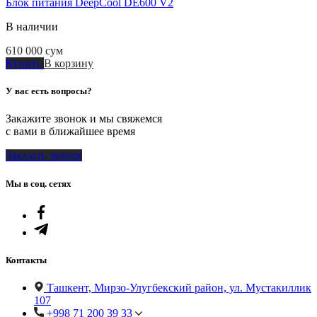
Блок питания DeepСool DE600 V2
В наличии
610 000
сум
Купить
В корзину
У вас есть вопросы?
Закажите звонок и мы свяжемся
с вами в ближайшее время
Заказать звонок
Мы в соц. сетях
Контакты
Ташкент, Мирзо-Улугбекский район, ул. Мустакиллик
107
+998 71 200 39 33