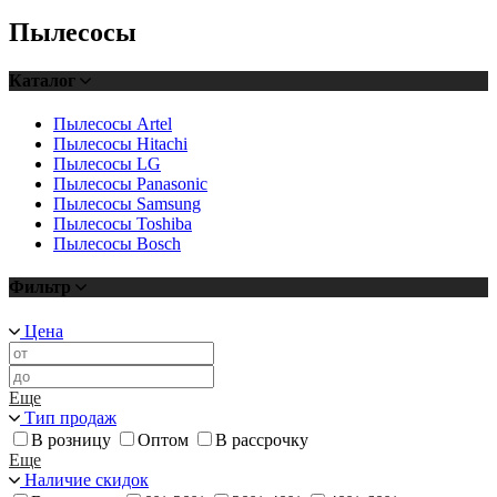
Пылесосы
Каталог
Пылесосы Artel
Пылесосы Hitachi
Пылесосы LG
Пылесосы Panasonic
Пылесосы Samsung
Пылесосы Toshiba
Пылесосы Bosch
Фильтр
Цена
Еще
Тип продаж
В розницу
Оптом
В рассрочку
Еще
Наличие скидок