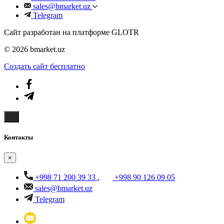
sales@bmarket.uz
Telegram
Сайт разработан на платформе GLOTR
© 2026 bmarket.uz
Создать cайт бесплатно
Контакты
×
+998 71 200 39 33
,
+998 90 126 09 05
sales@bmarket.uz
Telegram