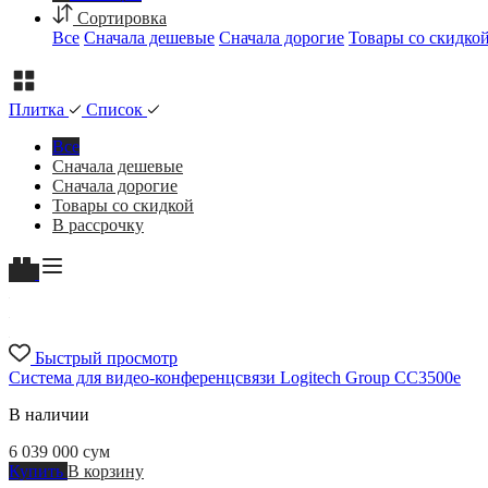
Сортировка
Все
Сначала дешевые
Сначала дорогие
Товары со скидко
Плитка
Список
Все
Сначала дешевые
Сначала дорогие
Товары со скидкой
В рассрочку
Быстрый просмотр
Система для видео-конференцсвязи Logitech Group CC3500e
В наличии
6 039 000
сум
Купить
В корзину