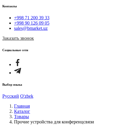
Контакты
+998 71 200 39 33
+998 90 126 09 05
sales@bmarket.uz
Заказать звонок
Социальные сети
Выбор языка
Русский
O'zbek
Главная
Каталог
Товары
Прочие устройства для конференцсвязи