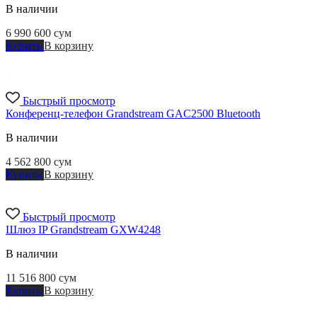
В наличии
6 990 600
сум
Купить
В корзину
Быстрый просмотр
Конференц-телефон Grandstream GAC2500 Bluetooth
В наличии
4 562 800
сум
Купить
В корзину
Быстрый просмотр
Шлюз IP Grandstream GXW4248
В наличии
11 516 800
сум
Купить
В корзину