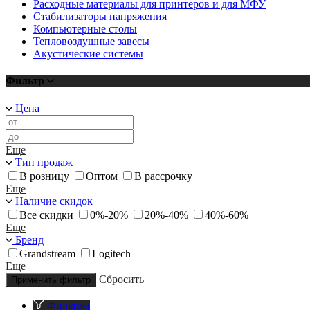
Расходные материалы для принтеров и для МФУ
Стабилизаторы напряжения
Компьютерные столы
Тепловоздушные завесы
Акустические системы
Фильтр
Цена
Еще
Тип продаж
В розницу
Оптом
В рассрочку
Еще
Наличие скидок
Все скидки
0%-20%
20%-40%
40%-60%
Еще
Бренд
Grandstream
Logitech
Еще
Сбросить
Применить фильтр
Фильтры