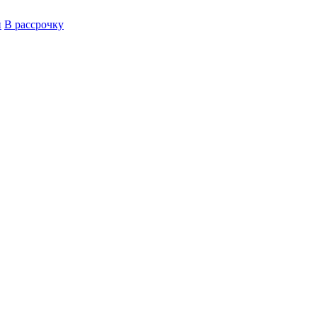
й
В рассрочку