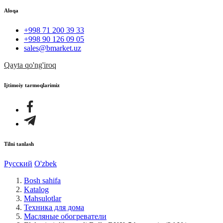
Aloqa
+998 71 200 39 33
+998 90 126 09 05
sales@bmarket.uz
Qayta qo'ng'iroq
Ijtimoiy tarmoqlarimiz
Tilni tanlash
Русский
O'zbek
Bosh sahifa
Katalog
Mahsulotlar
Техника для дома
Масляные обогреватели