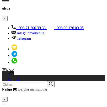
Aloqa
×
+998 71 200 39 33
,
+998 90 126 09 05
sales@bmarket.uz
Telegram
0
0
Natija (0)
Barcha mahsulotlar
×
...