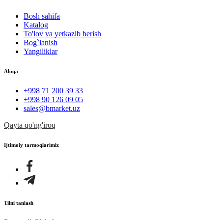
Bosh sahifa
Katalog
To'lov va yetkazib berish
Bog`lanish
Yangiliklar
Aloqa
+998 71 200 39 33
+998 90 126 09 05
sales@bmarket.uz
Qayta qo'ng'iroq
Ijtimoiy tarmoqlarimiz
Tilni tanlash