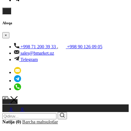
Aloqa
×
+998 71 200 39 33
,
+998 90 126 09 05
sales@bmarket.uz
Telegram
0
0
Natija (0)
Barcha mahsulotlar