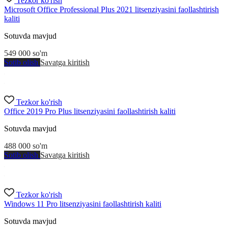
Tezkor ko'rish
Microsoft Office Professional Plus 2021 litsenziyasini faollashtirish
kaliti
Sotuvda mavjud
549 000
so'm
Sotib olish
Savatga kiritish
Tezkor ko'rish
Office 2019 Pro Plus litsenziyasini faollashtirish kaliti
Sotuvda mavjud
488 000
so'm
Sotib olish
Savatga kiritish
Tezkor ko'rish
Windows 11 Pro litsenziyasini faollashtirish kaliti
Sotuvda mavjud