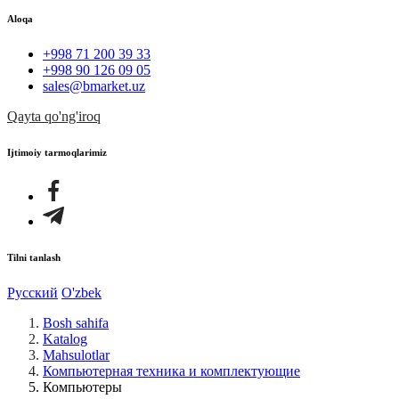
Aloqa
+998 71 200 39 33
+998 90 126 09 05
sales@bmarket.uz
Qayta qo'ng'iroq
Ijtimoiy tarmoqlarimiz
Tilni tanlash
Русский
O'zbek
Bosh sahifa
Katalog
Mahsulotlar
Компьютерная техника и комплектующие
Компьютеры