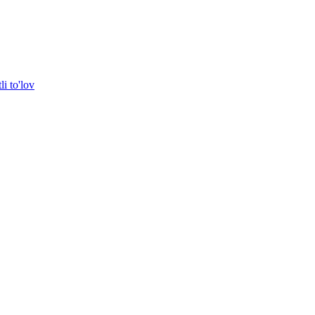
i to'lov