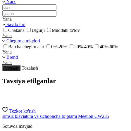
Narx
Yana
Savdo turi
Chakana
Ulgurji
Muddatli to'lov
Yana
Chegirma miqdori
Barcha chegirmalar
0%-20%
20%-40%
40%-60%
Yana
Brend
Yana
Tozalash
Qo'llash
Tavsiya etilganlar
Tezkor ko'rish
simsiz klaviatura va sichqoncha to‘plami Meetion CW235
Sotuvda mavjud