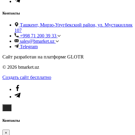
Контакты
Ташкент, Мирзо-Улугбекский район, ул. Мустакиллик
107
+998 71 200 39 33
sales@bmarket.uz
Telegram
Сайт разработан на платформе GLOTR
© 2026 bmarket.uz
Создать cайт бесплатно
Контакты
×