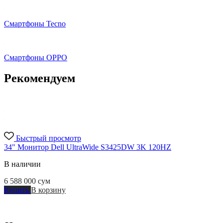
Смартфоны Tecno
Смартфоны OPPO
Рекомендуем
Быстрый просмотр
34" Монитор Dell UltraWide S3425DW 3K 120HZ
В наличии
6 588 000
сум
Купить
В корзину