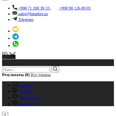
+998 71 200 39 33
,
+998 90 126 09 05
sales@bmarket.uz
Telegram
0
0
Результаты (0)
Все товары
Главная
Каталог
Избранные
0
Корзина
0
×