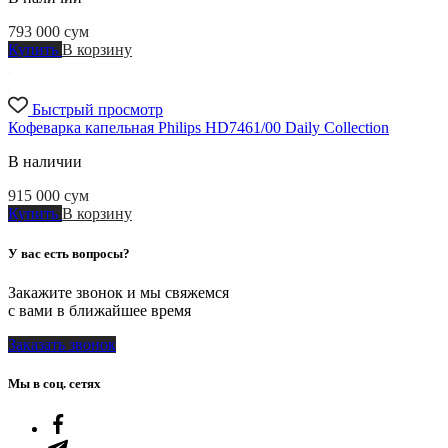
793 000
сум
Купить
В корзину
Быстрый просмотр
Кофеварка капельная Philips HD7461/00 Daily Collection
В наличии
915 000
сум
Купить
В корзину
У вас есть вопросы?
Закажите звонок и мы свяжемся
с вами в ближайшее время
Заказать звонок
Мы в соц. сетях