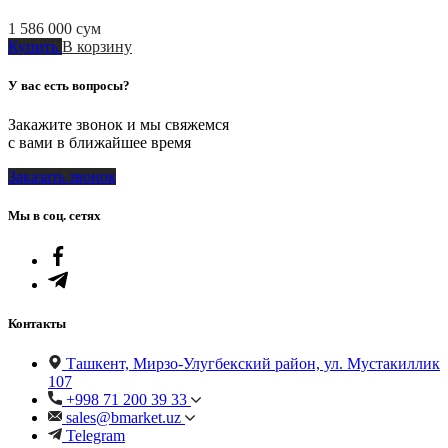
1 586 000
сум
Купить
В корзину
У вас есть вопросы?
Закажите звонок и мы свяжемся
с вами в ближайшее время
Заказать звонок
Мы в соц. сетях
Контакты
Ташкент, Мирзо-Улугбекский район, ул. Мустакиллик
107
+998 71 200 39 33
sales@bmarket.uz
Telegram