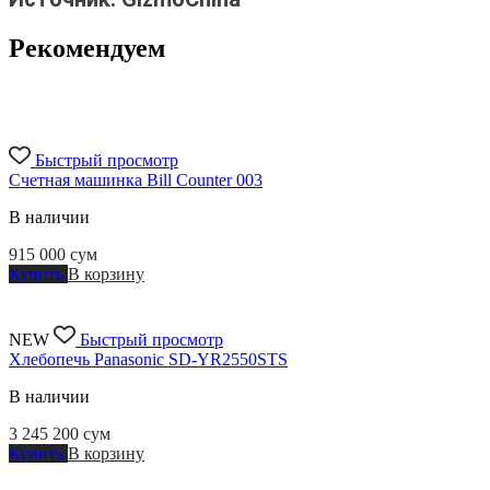
Рекомендуем
Быстрый просмотр
Счетная машинка Bill Сounter 003
В наличии
915 000
сум
Купить
В корзину
NEW
Быстрый просмотр
Хлебопечь Panasonic SD-YR2550STS
В наличии
3 245 200
сум
Купить
В корзину