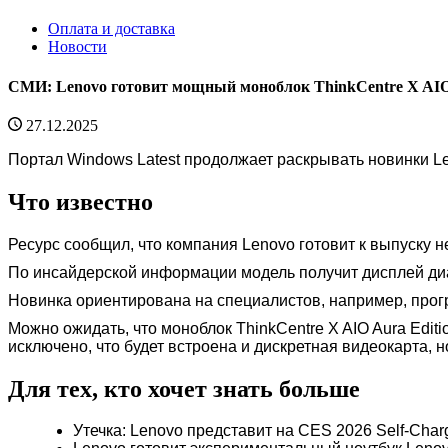
Оплата и доставка
Новости
СМИ: Lenovo готовит мощный моноблок ThinkCentre X AIO A
27.12.2025
Портал Windows Latest продолжает раскрывать новинки L
Что известно
Ресурс сообщил, что компания Lenovo готовит к выпуску н
По инсайдерской информации модель получит дисплей диа
Новинка ориентирована на специалистов, например, про
Можно ожидать, что моноблок ThinkCentre X AIO Aura Editi
исключено, что будет встроена и дискретная видеокарта, 
Для тех, кто хочет знать больше
Утечка: Lenovo представит на CES 2026 Self-Char