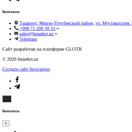
Контакты
Ташкент, Мирзо-Улугбекский район, ул. Мустакиллик 
+998 71 200 39 33
sales@bmarket.uz
Telegram
Сайт разработан на платформе GLOTR
© 2026 bmarket.uz
Создать cайт бесплатно
Контакты
×