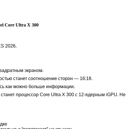
l Core Ultra X 300
ES 2026.
 квадратным экраном.
остью станет соотношение сторон — 16:18.
ось как можно больше информации.
 станет процессор Core Ultra X 300 с 12-ядерным iGPU. Не
ядке