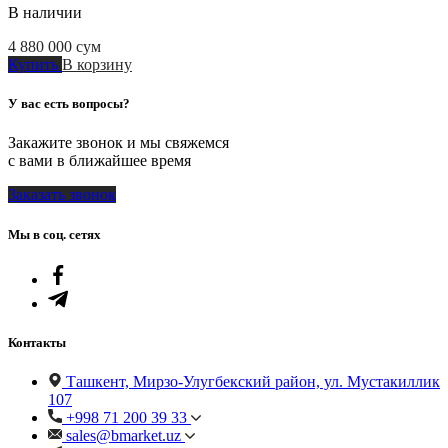
В наличии
4 880 000
сум
Купить
В корзину
У вас есть вопросы?
Закажите звонок и мы свяжемся
с вами в ближайшее время
Заказать звонок
Мы в соц. сетях
Контакты
Ташкент, Мирзо-Улугбекский район, ул. Мустакиллик
107
+998 71 200 39 33
sales@bmarket.uz