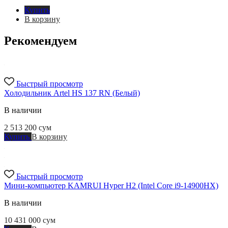
Купить
В корзину
Рекомендуем
Быстрый просмотр
Холодильник Artel HS 137 RN (Белый)
В наличии
2 513 200
сум
Купить
В корзину
Быстрый просмотр
Мини-компьютер KAMRUI Hyper H2 (Intel Core i9-14900HX)
В наличии
10 431 000
сум