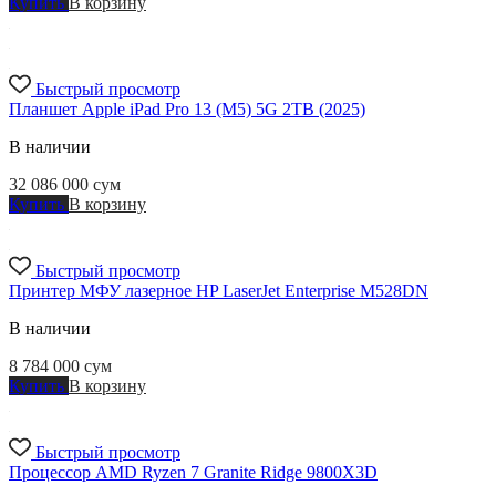
Купить
В корзину
Быстрый просмотр
Планшет Apple iPad Pro 13 (M5) 5G 2TB (2025)
В наличии
32 086 000
сум
Купить
В корзину
Быстрый просмотр
Принтер МФУ лазерное HP LaserJet Enterprise M528DN
В наличии
8 784 000
сум
Купить
В корзину
Быстрый просмотр
Процессор AMD Ryzen 7 Granite Ridge 9800X3D