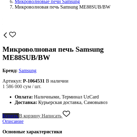
Микроволновые печи Samsung
Микроволновая печь Samsung ME88SUB/BW
Микроволновая печь Samsung
ME88SUB/BW
Бренд:
Samsung
Артикул:
P-1064531
В наличии
1 586 000
сум / шт.
Оплата:
Наличными, Терминал UzCard
Доставка:
Курьерская доставка, Самовывоз
Купить
В корзину
Написать
Описание
Основные характеристики