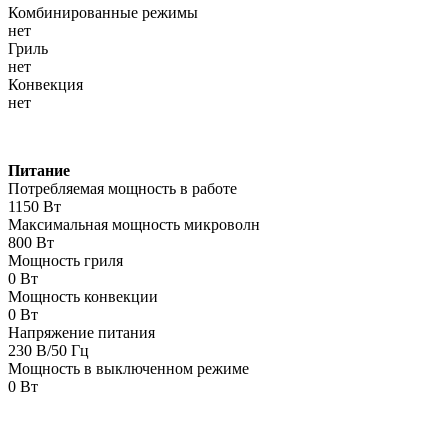
Комбинированные режимы
нет
Гриль
нет
Конвекция
нет
Питание
Потребляемая мощность в работе
1150 Вт
Максимальная мощность микроволн
800 Вт
Мощность гриля
0 Вт
Мощность конвекции
0 Вт
Напряжение питания
230 В/50 Гц
Мощность в выключенном режиме
0 Вт