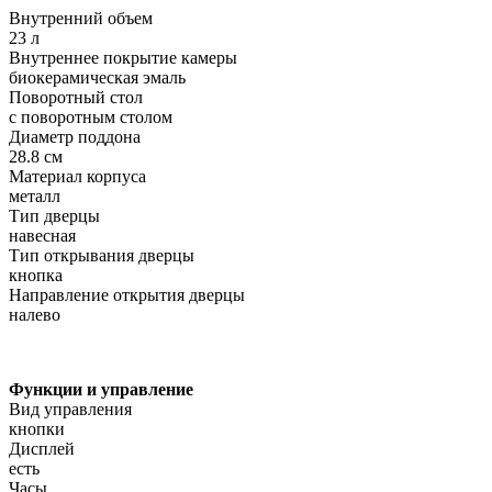
Внутренний объем
23 л
Внутреннее покрытие камеры
биокерамическая эмаль
Поворотный стол
с поворотным столом
Диаметр поддона
28.8 см
Материал корпуса
металл
Тип дверцы
навесная
Тип открывания дверцы
кнопка
Направление открытия дверцы
налево
Функции и управление
Вид управления
кнопки
Дисплей
есть
Часы