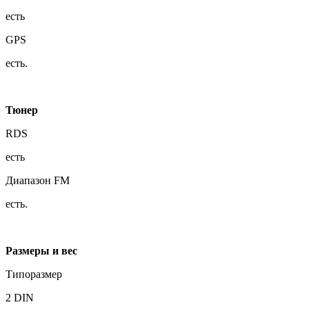
есть
GPS
есть.
Тюнер
RDS
есть
Диапазон FM
есть.
Размеры и вес
Типоразмер
2 DIN