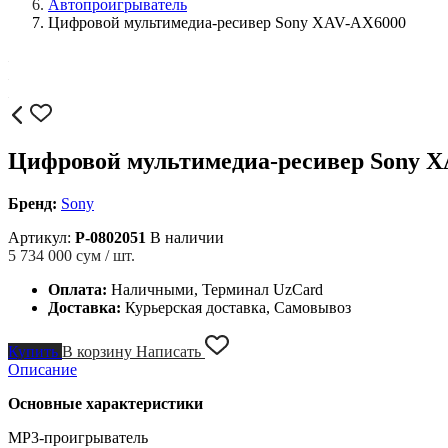
Автопроигрыватель
Цифровой мультимедиа-ресивер Sony XAV-AX6000
Цифровой мультимедиа-ресивер Sony 
Бренд:
Sony
Артикул:
P-0802051
В наличии
5 734 000
сум / шт.
Оплата:
Наличными, Терминал UzCard
Доставка:
Курьерская доставка, Самовывоз
Купить
В корзину
Написать
Описание
Основные характеристики
MP3-проигрыватель