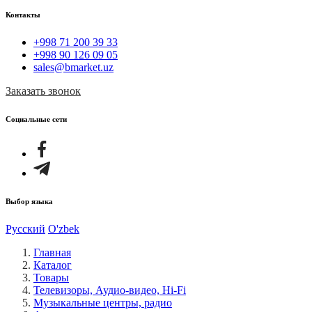
Контакты
+998 71 200 39 33
+998 90 126 09 05
sales@bmarket.uz
Заказать звонок
Социальные сети
Выбор языка
Русский
O'zbek
Главная
Каталог
Товары
Телевизоры, Аудио-видео, Hi-Fi
Музыкальные центры, радио