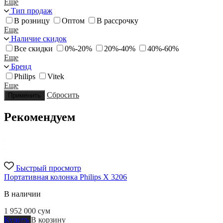
Еще
Тип продаж
В розницу
Оптом
В рассрочку
Еще
Наличие скидок
Все скидки
0%-20%
20%-40%
40%-60%
Еще
Бренд
Philips
Vitek
Еще
Сбросить
Применить
Рекомендуем
Быстрый просмотр
Портативная колонка Philips X 3206
В наличии
1 952 000
сум
Купить
В корзину