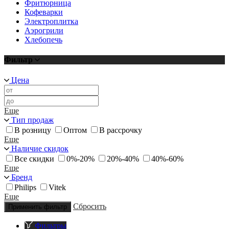
Фритюрница
Кофеварки
Электроплитка
Аэрогрили
Хлебопечь
Фильтр
Цена
Еще
Тип продаж
В розницу
Оптом
В рассрочку
Еще
Наличие скидок
Все скидки
0%-20%
20%-40%
40%-60%
Еще
Бренд
Philips
Vitek
Еще
Сбросить
Применить фильтр
Фильтры