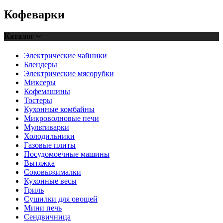
Кофеварки
Каталог
Электрические чайники
Блендеры
Электрические мясорубки
Миксеры
Кофемашины
Тостеры
Кухонные комбайны
Микроволновые печи
Мультиварки
Холодильники
Газовые плиты
Посудомоечные машины
Вытяжка
Соковыжималки
Кухонные весы
Гриль
Сушилки для овощей
Мини печь
Сендвичница