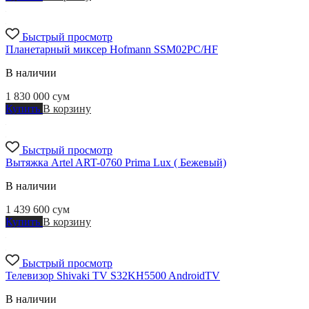
Быстрый просмотр
Планетарный миксер Hofmann SSM02PC/HF
В наличии
1 830 000
сум
Купить
В корзину
Быстрый просмотр
Вытяжка Artel ART-0760 Prima Lux ( Бежевый)
В наличии
1 439 600
сум
Купить
В корзину
Быстрый просмотр
Телевизор Shivaki TV S32KH5500 AndroidTV
В наличии