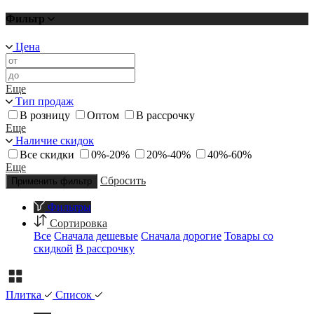
Фильтр
Цена
Еще
Тип продаж
В розницу
Оптом
В рассрочку
Еще
Наличие скидок
Все скидки
0%-20%
20%-40%
40%-60%
Еще
Сбросить
Применить фильтр
Фильтры
Сортировка
Все
Сначала дешевые
Сначала дорогие
Товары со
скидкой
В рассрочку
Плитка
Список