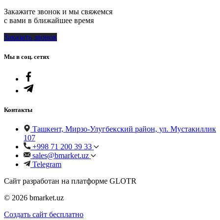
Закажите звонок и мы свяжемся
с вами в ближайшее время
Заказать звонок
Мы в соц. сетях
Контакты
Ташкент, Мирзо-Улугбекский район, ул. Мустакиллик
107
+998 71 200 39 33
sales@bmarket.uz
Telegram
Сайт разработан на платформе GLOTR
© 2026 bmarket.uz
Создать cайт бесплатно