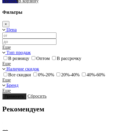
Купить
В корзину
Фильтры
×
Цена
Еще
Тип продаж
В розницу
Оптом
В рассрочку
Еще
Наличие скидок
Все скидки
0%-20%
20%-40%
40%-60%
Еще
Бренд
Еще
Сбросить
Применить
Рекомендуем