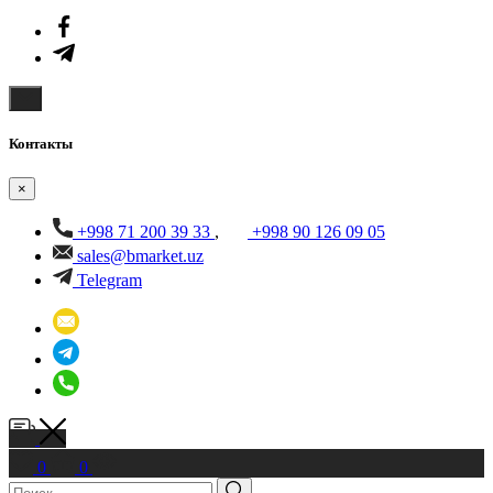
Контакты
×
+998 71 200 39 33
,
+998 90 126 09 05
sales@bmarket.uz
Telegram
0
0