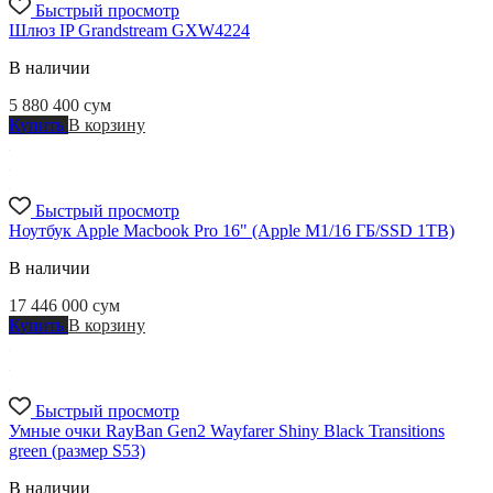
Быстрый просмотр
Шлюз IP Grandstream GXW4224
В наличии
5 880 400
сум
Купить
В корзину
Быстрый просмотр
Ноутбук Apple Macbook Pro 16" (Apple M1/16 ГБ/SSD 1TB)
В наличии
17 446 000
сум
Купить
В корзину
Быстрый просмотр
Умные очки RayBan Gen2 Wayfarer Shiny Black Transitions
green (размер S53)
В наличии