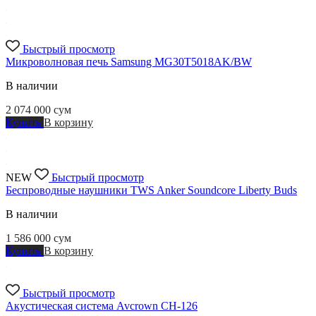
Быстрый просмотр
Микроволновая печь Samsung MG30T5018AK/BW
В наличии
2 074 000
сум
Купить
В корзину
NEW
Быстрый просмотр
Беспроводные наушники TWS Anker Soundcore Liberty Buds
В наличии
1 586 000
сум
Купить
В корзину
Быстрый просмотр
Акустическая система Avcrown CH-126