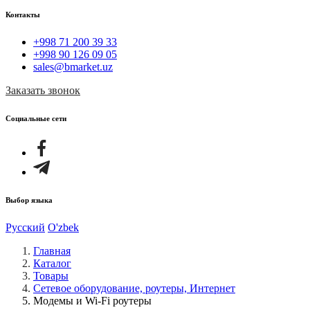
Контакты
+998 71 200 39 33
+998 90 126 09 05
sales@bmarket.uz
Заказать звонок
Социальные сети
Выбор языка
Русский
O'zbek
Главная
Каталог
Товары
Cетевое оборудование, роутеры, Интернет
Модемы и Wi-Fi роутеры