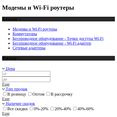
Модемы и Wi-Fi роутеры
Каталог
Модемы и Wi-Fi роутеры
Коммутаторы
Беспроводное оборудование - Точки доступа Wi-Fi
Беспроводное оборудование - Wi-Fi адаптер
Сетевые адаптеры
Фильтр
Цена
Еще
Тип продаж
В розницу
Оптом
В рассрочку
Еще
Наличие скидок
Все скидки
0%-20%
20%-40%
40%-60%
Еще