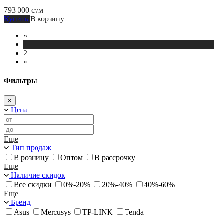
793 000
сум
Купить
В корзину
«
1
2
»
Фильтры
×
Цена
Еще
Тип продаж
В розницу
Оптом
В рассрочку
Еще
Наличие скидок
Все скидки
0%-20%
20%-40%
40%-60%
Еще
Бренд
Asus
Mercusys
TP-LINK
Tenda