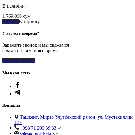
В наличии
1 769 000
сум
Купить
В корзину
У вас есть вопросы?
Закажите звонок и мы свяжемся
с вами в ближайшее время
Заказать звонок
Мы в соц. сетях
Контакты
Ташкент, Мирзо-Улугбекский район, ул. Мустакиллик
107
+998 71 200 39 33
sales@bmarket.uz