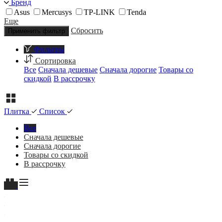
Бренд
Asus
Mercusys
TP-LINK
Tenda
Еще
Сбросить
Применить фильтр
Фильтры
Сортировка
Все
Сначала дешевые
Сначала дорогие
Товары со
скидкой
В рассрочку
Плитка
Список
Все
Сначала дешевые
Сначала дорогие
Товары со скидкой
В рассрочку