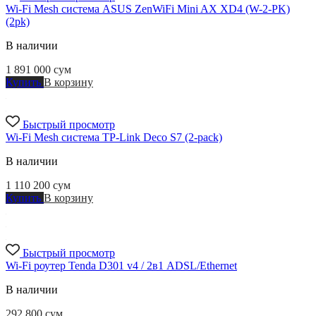
Wi-Fi Mesh система ASUS ZenWiFi Mini AX XD4 (W-2-PK)
(2pk)
В наличии
1 891 000
сум
Купить
В корзину
Быстрый просмотр
Wi-Fi Mesh система TP-Link Deco S7 (2-pack)
В наличии
1 110 200
сум
Купить
В корзину
Быстрый просмотр
Wi-Fi роутер Tenda D301 v4 / 2в1 ADSL/Ethernet
В наличии
292 800
сум