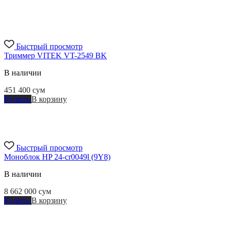
Быстрый просмотр
Триммер VITEK VT-2549 BK
В наличии
451 400
сум
Купить
В корзину
Быстрый просмотр
Моноблок HP 24-cr0049l (9Y8)
В наличии
8 662 000
сум
Купить
В корзину