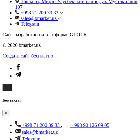
Ташкент, Мирзо-Улугбекский район, ул. Мустакиллик
107
+998 71 200 39 33
sales@bmarket.uz
Telegram
Сайт разработан на платформе GLOTR
© 2026 bmarket.uz
Создать cайт бесплатно
Контакты
×
+998 71 200 39 33
,
+998 90 126 09 05
sales@bmarket.uz
Telegram