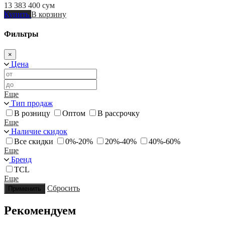
13 383 400
сум
Купить
В корзину
Фильтры
×
Цена
Еще
Тип продаж
В розницу
Оптом
В рассрочку
Еще
Наличие скидок
Все скидки
0%-20%
20%-40%
40%-60%
Еще
Бренд
TCL
Еще
Сбросить
Применить
Рекомендуем