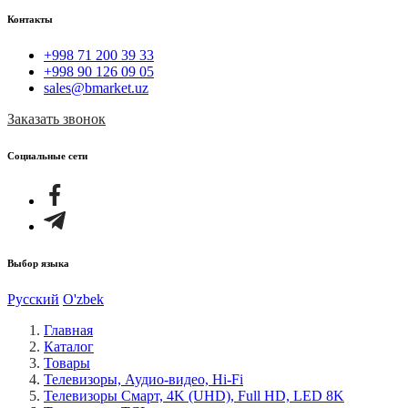
Контакты
+998 71 200 39 33
+998 90 126 09 05
sales@bmarket.uz
Заказать звонок
Социальные сети
Выбор языка
Русский
O'zbek
Главная
Каталог
Товары
Телевизоры, Аудио-видео, Hi-Fi
Телевизоры Смарт, 4K (UHD), Full HD, LED 8K