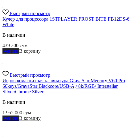
Быстрый просмотр
Кулер для процессора 1STPLAYER FROST BITE FB12DS-6
White
В наличии
439 200
сум
Купить
В корзину
Быстрый просмотр
Игровая магнитная клавиатура GravaStar Mercury V60 Pro
60keys/GravaStar Blackcore/USB-A,/ 8k/RGB/ Interstellar
Silver/Chrome Silver
В наличии
1 952 000
сум
Купить
В корзину