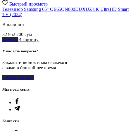
Быстрый просмотр
Телевизор Samsung 65" QE65QN800DUXUZ 8K UltraHD Smart
TV (2024)
В наличии
32 952 200
сум
Купить
В корзину
У вас есть вопросы?
Закажите звонок и мы свяжемся
с вами в ближайшее время
Заказать звонок
Мы в соц. сетях
Контакты