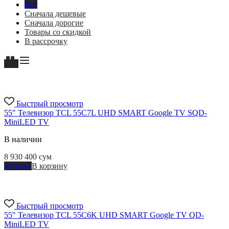
Все
Сначала дешевые
Сначала дорогие
Товары со скидкой
В рассрочку
Быстрый просмотр
55" Телевизор TCL 55C7L UHD SMART Google TV SQD-
MiniLED TV
В наличии
8 930 400
сум
Купить
В корзину
Быстрый просмотр
55" Телевизор TCL 55C6K UHD SMART Google TV QD-
MiniLED TV