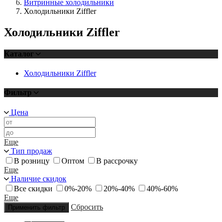
Витринные холодильники
Холодильники Ziffler
Холодильники Ziffler
Каталог
Холодильники Ziffler
Фильтр
Цена
Еще
Тип продаж
В розницу
Оптом
В рассрочку
Еще
Наличие скидок
Все скидки
0%-20%
20%-40%
40%-60%
Еще
Сбросить
Применить фильтр