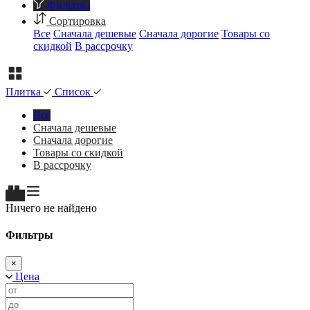
Фильтры
Сортировка
Все
Сначала дешевые
Сначала дорогие
Товары со
скидкой
В рассрочку
Плитка
Список
Все
Сначала дешевые
Сначала дорогие
Товары со скидкой
В рассрочку
Ничего не найдено
Фильтры
×
Цена