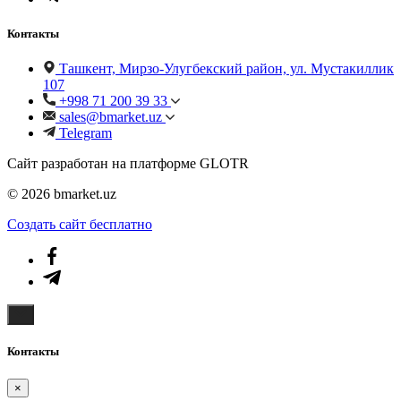
Контакты
Ташкент, Мирзо-Улугбекский район, ул. Мустакиллик
107
+998 71 200 39 33
sales@bmarket.uz
Telegram
Сайт разработан на платформе GLOTR
© 2026 bmarket.uz
Создать cайт бесплатно
Контакты
×