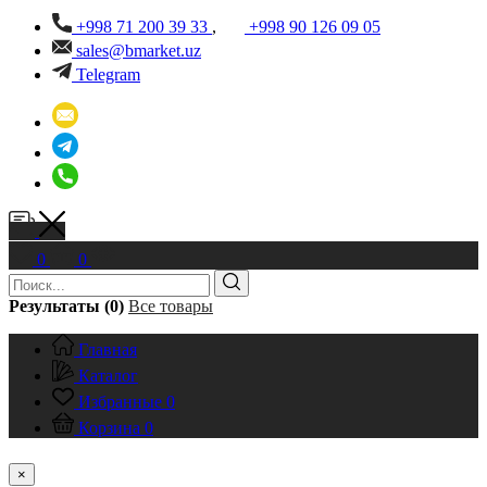
+998 71 200 39 33
,
+998 90 126 09 05
sales@bmarket.uz
Telegram
0
0
Результаты (0)
Все товары
Главная
Каталог
Избранные
0
Корзина
0
×