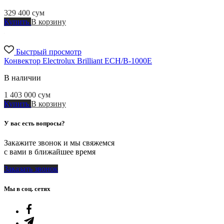
329 400
сум
Купить
В корзину
Быстрый просмотр
Конвектор Electrolux Brilliant ECH/B-1000E
В наличии
1 403 000
сум
Купить
В корзину
У вас есть вопросы?
Закажите звонок и мы свяжемся
с вами в ближайшее время
Заказать звонок
Мы в соц. сетях