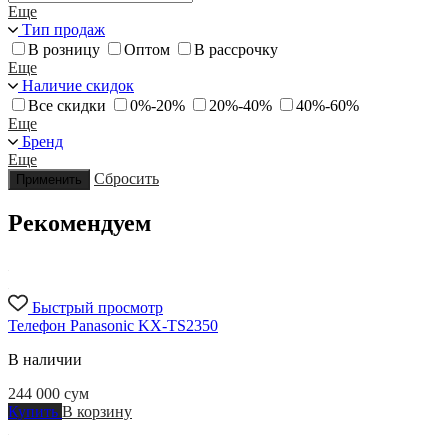
Еще
Тип продаж
В розницу
Оптом
В рассрочку
Еще
Наличие скидок
Все скидки
0%-20%
20%-40%
40%-60%
Еще
Бренд
Еще
Сбросить
Применить
Рекомендуем
Быстрый просмотр
Телефон Panasonic KX-TS2350
В наличии
244 000
сум
Купить
В корзину