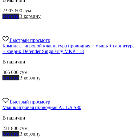
В наличии
2 903 600
сум
Купить
В корзину
Быстрый просмотр
Комплект игровой клавиатура проводная + мышь + гарнитура
+ коврик Defender Singularity MKP-118
В наличии
366 000
сум
Купить
В корзину
Быстрый просмотр
Мышь игровая проводная AULA S80
В наличии
231 800
сум
Купить
В корзину