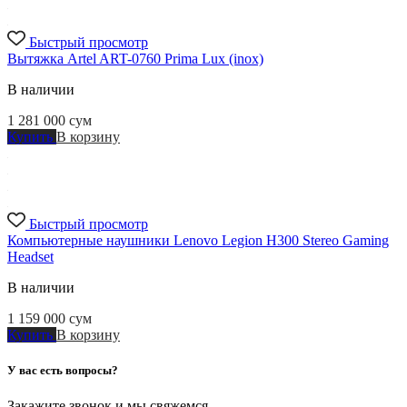
Быстрый просмотр
Вытяжка Artel ART-0760 Prima Lux (inox)
В наличии
1 281 000
сум
Купить
В корзину
Быстрый просмотр
Компьютерные наушники Lenovo Legion H300 Stereo Gaming
Headset
В наличии
1 159 000
сум
Купить
В корзину
У вас есть вопросы?
Закажите звонок и мы свяжемся