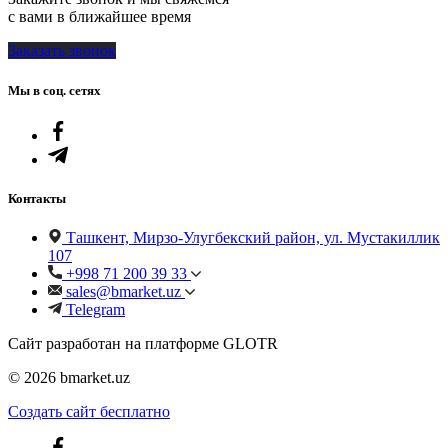
с вами в ближайшее время
Заказать звонок
Мы в соц. сетях
Контакты
Ташкент, Мирзо-Улугбекский район, ул. Мустакиллик
107
+998 71 200 39 33
sales@bmarket.uz
Telegram
Сайт разработан на платформе GLOTR
© 2026 bmarket.uz
Создать cайт бесплатно