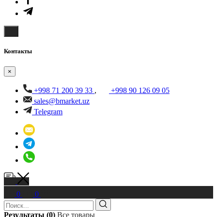
Контакты
×
+998 71 200 39 33
,
+998 90 126 09 05
sales@bmarket.uz
Telegram
0
0
Результаты (0)
Все товары