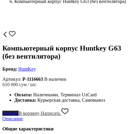
Компьютерный корпус Huntkey G63 (без вентилятора)
Компьютерный корпус Huntkey G63
(без вентилятора)
Бренд:
HuntKey
Артикул:
P-1116663
В наличии
610 000
сум / шт.
Оплата:
Наличными, Терминал UzCard
Доставка:
Курьерская доставка, Самовывоз
Купить
В корзину
Написать
Описание
Общие характеристики