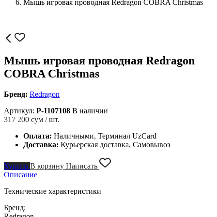
Мышь игровая проводная Redragon COBRA Christmas
Мышь игровая проводная Redragon
COBRA Christmas
Бренд:
Redragon
Артикул:
P-1107108
В наличии
317 200
сум / шт.
Оплата:
Наличными, Терминал UzCard
Доставка:
Курьерская доставка, Самовывоз
Купить
В корзину
Написать
Описание
Технические характеристики
Бренд:
Redragon