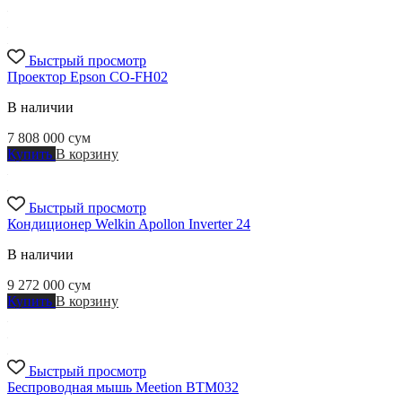
Быстрый просмотр
Проектор Epson CO-FH02
В наличии
7 808 000
сум
Купить
В корзину
Быстрый просмотр
Кондиционер Welkin Apollon Inverter 24
В наличии
9 272 000
сум
Купить
В корзину
Быстрый просмотр
Беспроводная мышь Meetion BTM032