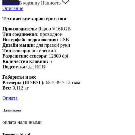
Купить
В корзину
Написать
Описание
Технические характеристики
Производитель:
Rapoo V16RGB
Тип соединения:
проводное
Интерфейс подключения:
USB
Дизайн мыши:
для правой руки
Тип сенсора:
оптический
Разрешение сенсора:
12800 dpi
Количество клавиш:
5
Подсветка:
да, RGB
Габариты и вес
Размеры (Ш×В×Г):
68 × 39 × 125 мм
Вес:
0,112 кг
Оплата
Наличными
оплата наличными
Терминал UzCard