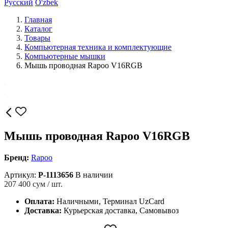
Русский
O'zbek
Главная
Каталог
Товары
Компьютерная техника и комплектующие
Компьютерные мышки
Мышь проводная Rapoo V16RGB
Мышь проводная Rapoo V16RGB
Бренд:
Rapoo
Артикул:
P-1113656
В наличии
207 400
сум / шт.
Оплата:
Наличными, Терминал UzCard
Доставка:
Курьерская доставка, Самовывоз