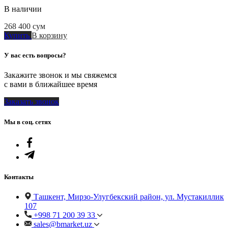
В наличии
268 400
сум
Купить
В корзину
У вас есть вопросы?
Закажите звонок и мы свяжемся
с вами в ближайшее время
Заказать звонок
Мы в соц. сетях
Контакты
Ташкент, Мирзо-Улугбекский район, ул. Мустакиллик
107
+998 71 200 39 33
sales@bmarket.uz