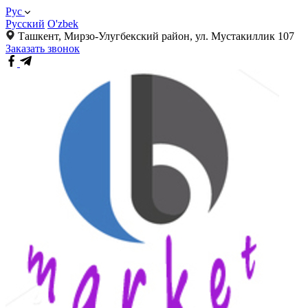
Рус
Русский
O'zbek
Ташкент, Мирзо-Улугбекский район, ул. Мустакиллик 107
Заказать звонок