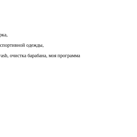
рка,
 спортивной одежды,
wash, очистка барабана, моя программа