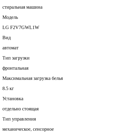
стиральная машина
Модель
LG F2V7GWL1W
Вид
автомат
Тип загрузки
фронтальная
Максимальная загрузка белья
8.5 кг
Установка
отдельно стоящая
Тип управления
механическое, сенсорное