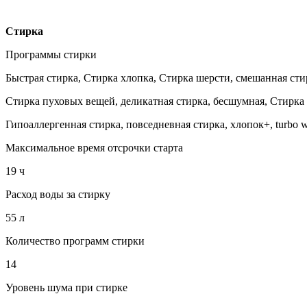
Стирка
Программы стирки
Быстрая стирка, Стирка хлопка, Стирка шерсти, смешанная сти
Стирка пуховых вещей, деликатная стирка, бесшумная, Стирка
Гипоаллергенная стирка, повседневная стирка, хлопок+, turbo 
Максимальное время отсрочки старта
19 ч
Расход воды за стирку
55 л
Количество программ стирки
14
Уровень шума при стирке