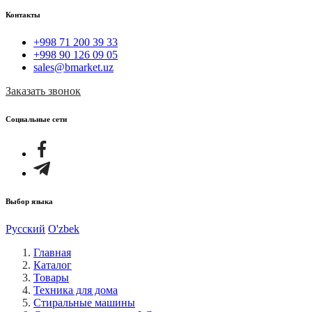
Контакты
+998 71 200 39 33
+998 90 126 09 05
sales@bmarket.uz
Заказать звонок
Социальные сети
Выбор языка
Русский
O'zbek
Главная
Каталог
Товары
Техника для дома
Стиральные машины