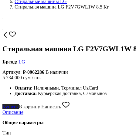
Стиральные машины LG
Стиральная машина LG F2V7GWL1W 8.5 Кг
Стиральная машина LG F2V7GWL1W 8
Бренд:
LG
Артикул:
P-0962286
В наличии
5 734 000
сум / шт.
Оплата:
Наличными, Терминал UzCard
Доставка:
Курьерская доставка, Самовывоз
Купить
В корзину
Написать
Описание
Общие параметры
Тип