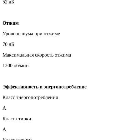
52 дБ
Отжим
Уровень шума при отжиме
70 дБ
Максимальная скорость отжима
1200 об/мин
Эффективность и энергопотребление
Класс энергопотребления
A
Класс стирки
A
Класс отжима