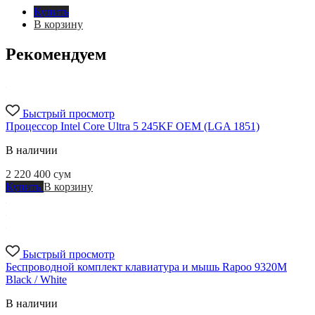
Купить
В корзину
Рекомендуем
Быстрый просмотр
Процессор Intel Core Ultra 5 245KF OEM (LGA 1851)
В наличии
2 220 400
сум
Купить
В корзину
Быстрый просмотр
Беспроводной комплект клавиатура и мышь Rapoo 9320M
Black / White
В наличии