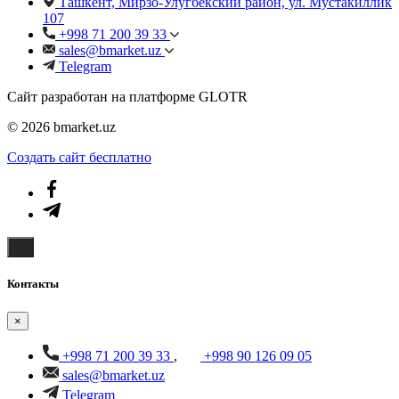
Ташкент, Мирзо-Улугбекский район, ул. Мустакиллик
107
+998 71 200 39 33
sales@bmarket.uz
Telegram
Сайт разработан на платформе GLOTR
© 2026 bmarket.uz
Создать cайт бесплатно
Контакты
×
+998 71 200 39 33
,
+998 90 126 09 05
sales@bmarket.uz
Telegram