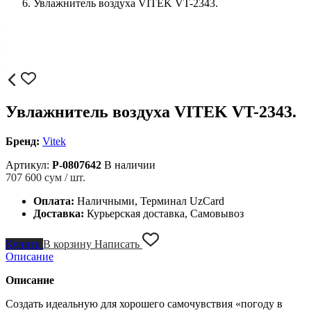
Увлажнитель воздуха VITEK VT-2343.
Увлажнитель воздуха VITEK VT-2343.
Бренд:
Vitek
Артикул:
P-0807642
В наличии
707 600
сум / шт.
Оплата:
Наличными, Терминал UzCard
Доставка:
Курьерская доставка, Самовывоз
Купить
В корзину
Написать
Описание
Описание
Создать идеальную для хорошего самочувствия «погоду в