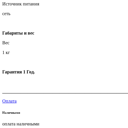
Источник питания
сеть
Габариты и вес
Вес
1 кг
Гарантия 1 Год.
_______________________________________________________
Оплата
Наличными
оплата наличными