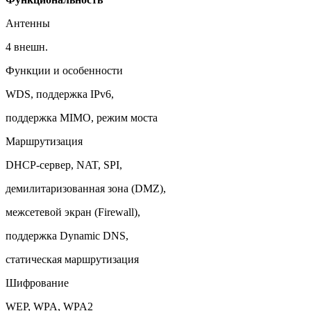
Антенны
4 внешн.
Функции и особенности
WDS, поддержка IPv6,
поддержка MIMO, режим моста
Маршрутизация
DHCP-сервер, NAT, SPI,
демилитаризованная зона (DMZ),
межсетевой экран (Firewall),
поддержка Dynamic DNS,
статическая маршрутизация
Шифрование
WEP, WPA, WPA2