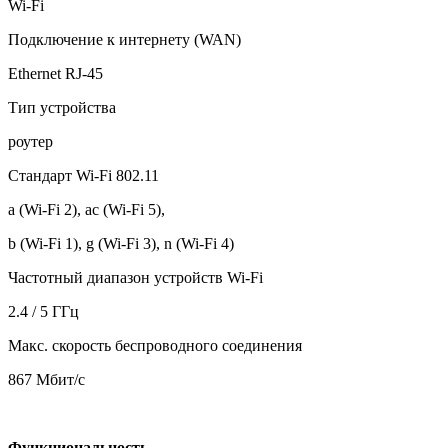
Wi-Fi
Подключение к интернету (WAN)
Ethernet RJ-45
Тип устройства
роутер
Стандарт Wi-Fi 802.11
a (Wi-Fi 2), ac (Wi-Fi 5),
b (Wi-Fi 1), g (Wi-Fi 3), n (Wi-Fi 4)
Частотный диапазон устройств Wi-Fi
2.4 / 5 ГГц
Макс. скорость беспроводного соединения
867 Мбит/с
Функциональность