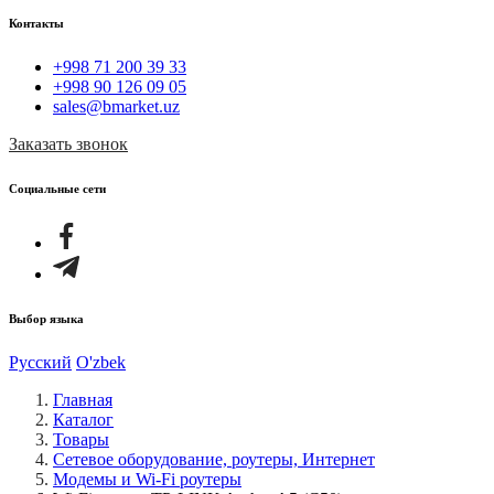
Контакты
+998 71 200 39 33
+998 90 126 09 05
sales@bmarket.uz
Заказать звонок
Социальные сети
Выбор языка
Русский
O'zbek
Главная
Каталог
Товары
Cетевое оборудование, роутеры, Интернет
Модемы и Wi-Fi роутеры