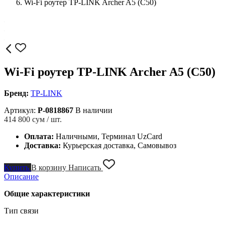
Wi-Fi роутер TP-LINK Archer A5 (C50)
Wi-Fi роутер TP-LINK Archer A5 (C50)
Бренд:
TP-LINK
Артикул:
P-0818867
В наличии
414 800
сум / шт.
Оплата:
Наличными, Терминал UzCard
Доставка:
Курьерская доставка, Самовывоз
Купить
В корзину
Написать
Описание
Общие характеристики
Тип связи