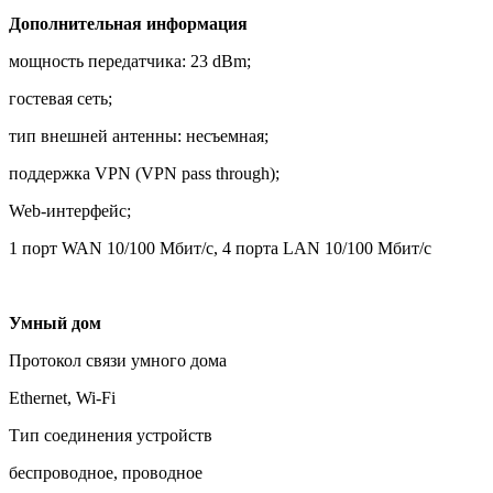
Дополнительная информация
мощность передатчика: 23 dBm;
гостевая сеть;
тип внешней антенны: несъемная;
поддержка VPN (VPN pass through);
Web-интерфейс;
1 порт WAN 10/100 Мбит/с, 4 порта LAN 10/100 Мбит/с
Умный дом
Протокол связи умного дома
Ethernet, Wi-Fi
Тип соединения устройств
беспроводное, проводное