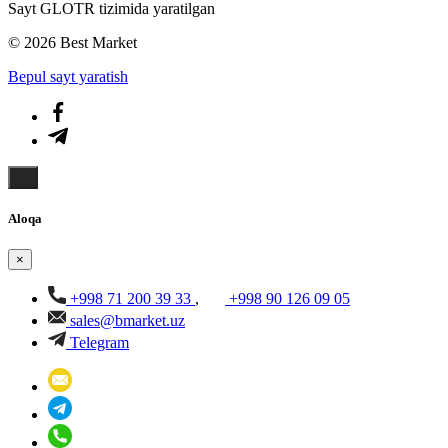
Sayt GLOTR tizimida yaratilgan
© 2026 Best Market
Bepul sayt yaratish
Aloqa
×
+998 71 200 39 33
,
+998 90 126 09 05
sales@bmarket.uz
Telegram