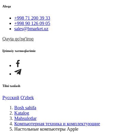
Aloqa
+998 71 200 39 33
+998 90 126 09 05
sales@bmarket.uz
Qayta qo'ng'iroq
Ijtimoiy tarmoqlarimiz
Tilni tanlash
Русский
O'zbek
Bosh sahifa
Katalog
Mahsulotlar
Компьютерная техника и комплектующие
Настольные компьютеры Apple