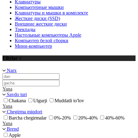
Клавиатуры
Компьютерные мышки
Клавиатуры и мышки в комплекте
Жесткие диски (SSD)
Внешние жесткие диски
Трекпады
Настольные компьютеры Apple
Компьютер белой сборки
Мини-компьютер
Filtrlar
Narx
Yana
Savdo turi
Chakana
Ulgurji
Muddatli to'lov
Yana
Chegirma miqdori
Barcha chegirmalar
0%-20%
20%-40%
40%-60%
Yana
Brend
Apple