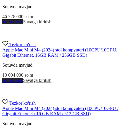
Sotuvda mavjud
46 726 000
so'm
Sotib olish
Savatga kiritish
Tezkor ko'rish
Apple Mac Mini M4 (2024) stol kompyuteri (10CPU/10GPU,
Gigabit Ethernet, 16GB RAM / 256GB SSD)
Sotuvda mavjud
10 004 000
so'm
Sotib olish
Savatga kiritish
Tezkor ko'rish
Apple Mac Mini M4 (2024) stol kompyuteri (10CPU/10GPU /
Gigabit Ethernet / 16 GB RAM / 512 GB SSD)
Sotuvda mavjud