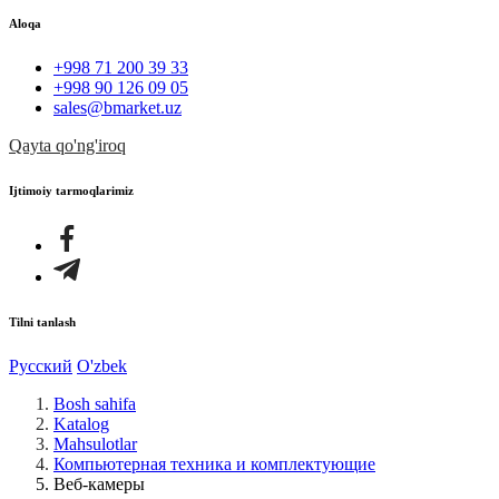
Aloqa
+998 71 200 39 33
+998 90 126 09 05
sales@bmarket.uz
Qayta qo'ng'iroq
Ijtimoiy tarmoqlarimiz
Tilni tanlash
Русский
O'zbek
Bosh sahifa
Katalog
Mahsulotlar
Компьютерная техника и комплектующие
Веб-камеры