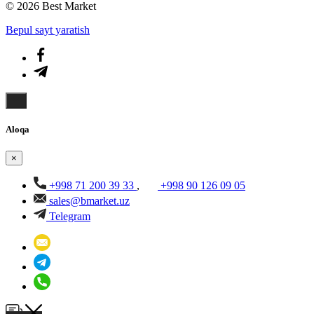
© 2026 Best Market
Bepul sayt yaratish
Aloqa
×
+998 71 200 39 33
,
+998 90 126 09 05
sales@bmarket.uz
Telegram