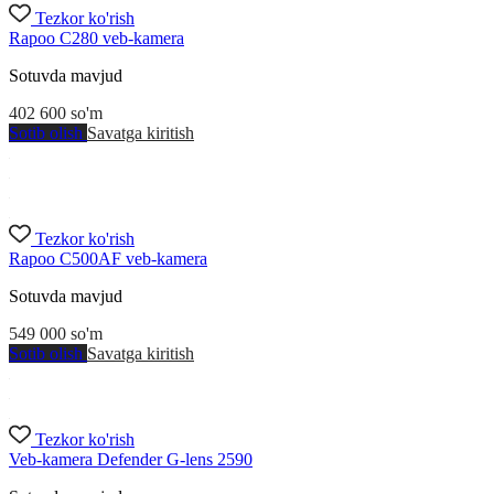
Tezkor ko'rish
Rapoo C280 veb-kamera
Sotuvda mavjud
402 600
so'm
Sotib olish
Savatga kiritish
Tezkor ko'rish
Rapoo C500AF veb-kamera
Sotuvda mavjud
549 000
so'm
Sotib olish
Savatga kiritish
Tezkor ko'rish
Veb-kamera Defender G-lens 2590