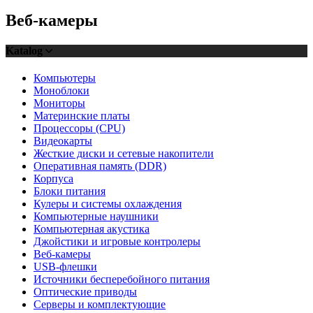
Веб-камеры
Katalog
Компьютеры
Моноблоки
Мониторы
Материнские платы
Процессоры (CPU)
Видеокарты
Жесткие диски и сетевые накопители
Оперативная память (DDR)
Корпуса
Блоки питания
Кулеры и системы охлаждения
Компьютерные наушники
Компьютерная акустика
Джойстики и игровые контролеры
Веб-камеры
USB-флешки
Источники бесперебойного питания
Оптические приводы
Серверы и комплектующие