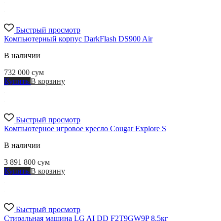
Быстрый просмотр
Компьютерный корпус DarkFlash DS900 Air
В наличии
732 000
сум
Купить
В корзину
Быстрый просмотр
Компьютерное игровое кресло Cougar Explore S
В наличии
3 891 800
сум
Купить
В корзину
Быстрый просмотр
Стиральная машина LG AI DD F2T9GW9P 8.5кг