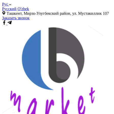
Рус
Русский
O'zbek
Ташкент, Мирзо-Улугбекский район, ул. Мустакиллик 107
Заказать звонок