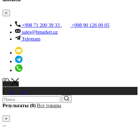
×
+998 71 200 39 33
,
+998 90 126 09 05
sales@bmarket.uz
Telegram
0
0
Результаты (0)
Все товары
×
...