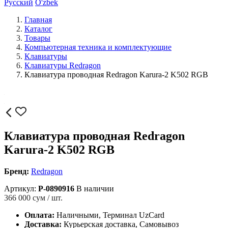
Русский
O'zbek
Главная
Каталог
Товары
Компьютерная техника и комплектующие
Клавиатуры
Клавиатуры Redragon
Клавиатура проводная Redragon Karura-2 K502 RGB
Клавиатура проводная Redragon
Karura-2 K502 RGB
Бренд:
Redragon
Артикул:
P-0890916
В наличии
366 000
сум / шт.
Оплата:
Наличными, Терминал UzCard
Доставка:
Курьерская доставка, Самовывоз