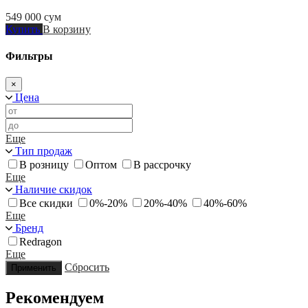
549 000
сум
Купить
В корзину
Фильтры
×
Цена
Еще
Тип продаж
В розницу
Оптом
В рассрочку
Еще
Наличие скидок
Все скидки
0%-20%
20%-40%
40%-60%
Еще
Бренд
Redragon
Еще
Сбросить
Применить
Рекомендуем