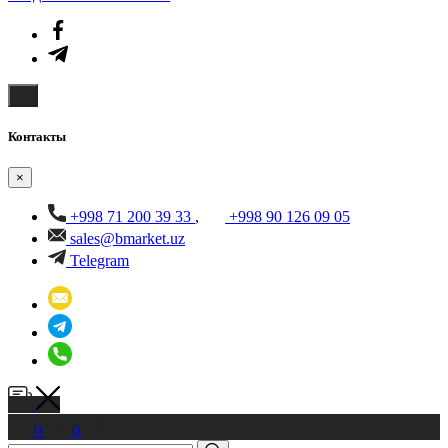
Контакты
×
+998 71 200 39 33
,
+998 90 126 09 05
sales@bmarket.uz
Telegram
0
0