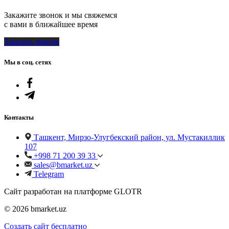
Закажите звонок и мы свяжемся
с вами в ближайшее время
Заказать звонок
Мы в соц. сетях
Контакты
Ташкент, Мирзо-Улугбекский район, ул. Мустакиллик
107
+998 71 200 39 33
sales@bmarket.uz
Telegram
Сайт разработан на платформе GLOTR
© 2026 bmarket.uz
Создать cайт бесплатно