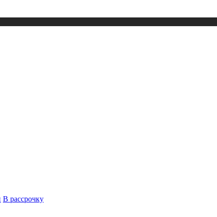
й
В рассрочку