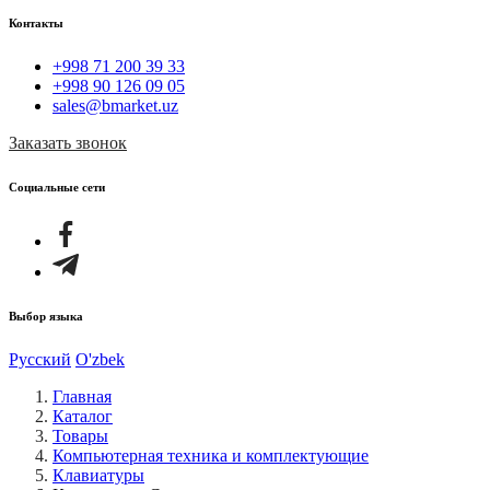
Контакты
+998 71 200 39 33
+998 90 126 09 05
sales@bmarket.uz
Заказать звонок
Социальные сети
Выбор языка
Русский
O'zbek
Главная
Каталог
Товары
Компьютерная техника и комплектующие
Клавиатуры