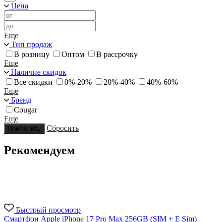
Цена
Еще
Тип продаж
В розницу
Оптом
В рассрочку
Еще
Наличие скидок
Все скидки
0%-20%
20%-40%
40%-60%
Еще
Бренд
Cougar
Еще
Сбросить
Применить
Рекомендуем
Быстрый просмотр
Смартфон Apple iPhone 17 Pro Max 256GB (SIM + E Sim)