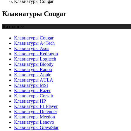
Клавиатуры Cougar
Клавиатуры Cougar
Каталог
Клавиатуры Cougar
Клавиатуры A4Tech
Клавиатуры Asus
Клавиатуры Redragon
Клавиатуры Logitech
Клавиатуры Bloody
Клавиатуры Rapoo
Клавиатуры Apple
Клавиатуры AULA
Клавиатуры MSI
Клавиатуры Razer
Клавиатуры Corsair
Клавиатуры HP
Клавиатуры F1 Player
Клавиатуры Defender
Клавиатуры Meetion
Клавиатуры Lenovo
Клавиатуры GravaStar