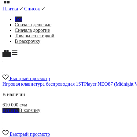
Плитка
Список
Все
Сначала дешевые
Сначала дорогие
Товары со скидкой
В рассрочку
Быстрый просмотр
Игровая клавиатура беспроводная 1STPlayer NEO87 (Midnight Vi
В наличии
610 000
сум
Купить
В корзину
Быстрый просмотр