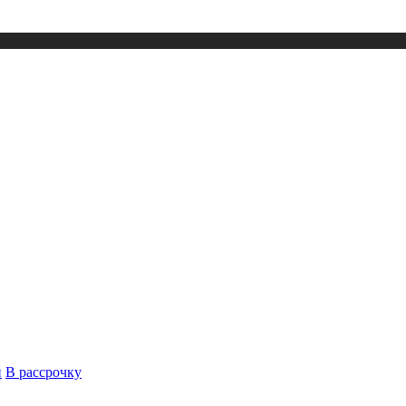
й
В рассрочку