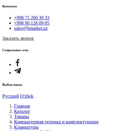
Контакты
+998 71 200 39 33
+998 90 126 09 05
sales@bmarket.uz
Заказать звонок
Социальные сети
Выбор языка
Русский
O'zbek
Главная
Каталог
Товары
Компьютерная техника и комплектующие
Клавиатуры