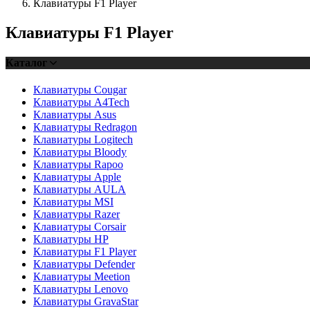
Клавиатуры F1 Player
Клавиатуры F1 Player
Каталог
Клавиатуры Cougar
Клавиатуры A4Tech
Клавиатуры Asus
Клавиатуры Redragon
Клавиатуры Logitech
Клавиатуры Bloody
Клавиатуры Rapoo
Клавиатуры Apple
Клавиатуры AULA
Клавиатуры MSI
Клавиатуры Razer
Клавиатуры Corsair
Клавиатуры HP
Клавиатуры F1 Player
Клавиатуры Defender
Клавиатуры Meetion
Клавиатуры Lenovo
Клавиатуры GravaStar