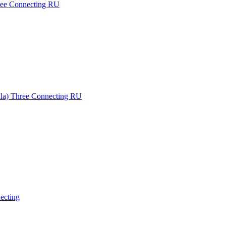
ee Connecting RU
a) Three Connecting RU
ecting