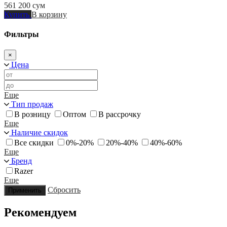
561 200
сум
Купить
В корзину
Фильтры
×
Цена
Еще
Тип продаж
В розницу
Оптом
В рассрочку
Еще
Наличие скидок
Все скидки
0%-20%
20%-40%
40%-60%
Еще
Бренд
Razer
Еще
Сбросить
Применить
Рекомендуем