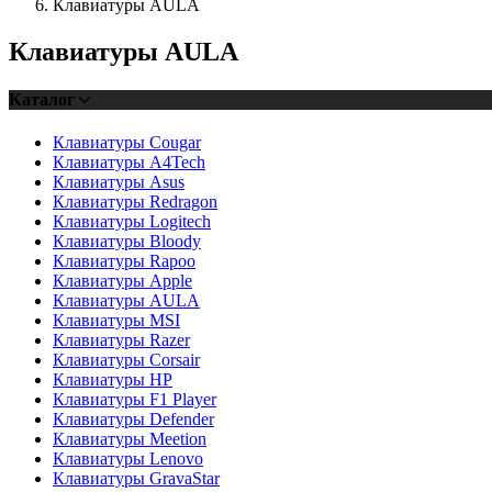
Клавиатуры AULA
Клавиатуры AULA
Каталог
Клавиатуры Cougar
Клавиатуры A4Tech
Клавиатуры Asus
Клавиатуры Redragon
Клавиатуры Logitech
Клавиатуры Bloody
Клавиатуры Rapoo
Клавиатуры Apple
Клавиатуры AULA
Клавиатуры MSI
Клавиатуры Razer
Клавиатуры Corsair
Клавиатуры HP
Клавиатуры F1 Player
Клавиатуры Defender
Клавиатуры Meetion
Клавиатуры Lenovo
Клавиатуры GravaStar