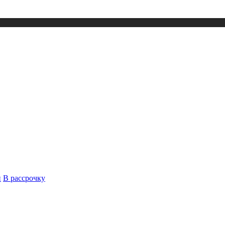
й
В рассрочку