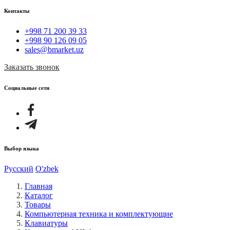
Контакты
+998 71 200 39 33
+998 90 126 09 05
sales@bmarket.uz
Заказать звонок
Социальные сети
Выбор языка
Русский
O'zbek
Главная
Каталог
Товары
Компьютерная техника и комплектующие
Клавиатуры