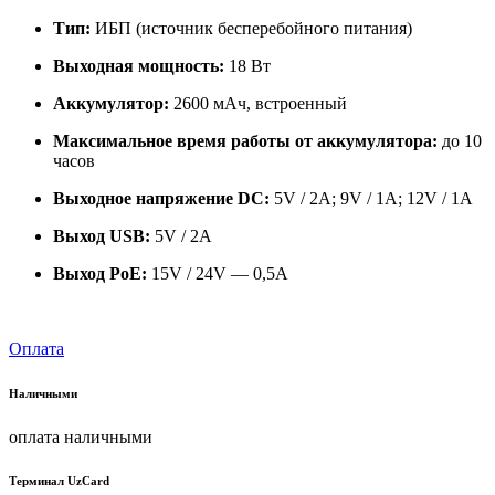
Тип:
ИБП (источник бесперебойного питания)
Выходная мощность:
18 Вт
Аккумулятор:
2600 мАч, встроенный
Максимальное время работы от аккумулятора:
до 10
часов
Выходное напряжение DC:
5V / 2A; 9V / 1A; 12V / 1A
Выход USB:
5V / 2A
Выход PoE:
15V / 24V — 0,5A
Оплата
Наличными
оплата наличными
Терминал UzCard