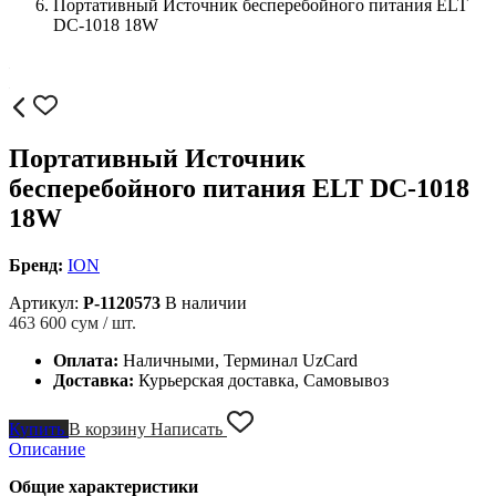
Портативный Источник бесперебойного питания ELT
DC-1018 18W
Портативный Источник
бесперебойного питания ELT DC-1018
18W
Бренд:
ION
Артикул:
P-1120573
В наличии
463 600
сум / шт.
Оплата:
Наличными, Терминал UzCard
Доставка:
Курьерская доставка, Самовывоз
Купить
В корзину
Написать
Описание
Общие характеристики