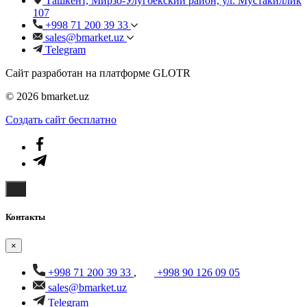
Ташкент, Мирзо-Улугбекский район, ул. Мустакиллик
107
+998 71 200 39 33
sales@bmarket.uz
Telegram
Сайт разработан на платформе GLOTR
© 2026 bmarket.uz
Создать cайт бесплатно
Контакты
×
+998 71 200 39 33
,
+998 90 126 09 05
sales@bmarket.uz
Telegram