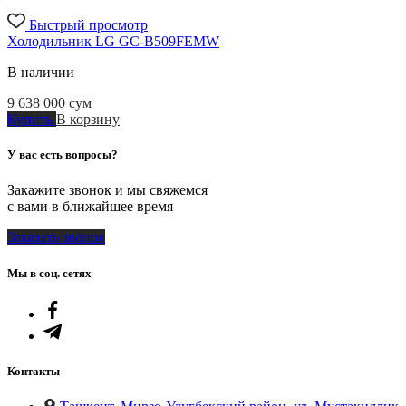
Быстрый просмотр
Холодильник LG GC-B509FEMW
В наличии
9 638 000
сум
Купить
В корзину
У вас есть вопросы?
Закажите звонок и мы свяжемся
с вами в ближайшее время
Заказать звонок
Мы в соц. сетях
Контакты