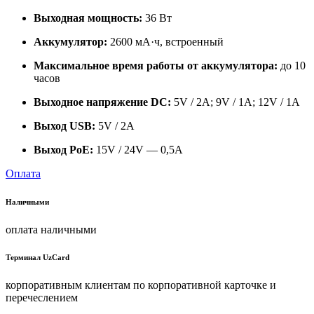
Выходная мощность:
36 Вт
Аккумулятор:
2600 мА·ч, встроенный
Максимальное время работы от аккумулятора:
до 10
часов
Выходное напряжение DC:
5V / 2A; 9V / 1A; 12V / 1A
Выход USB:
5V / 2A
Выход PoE:
15V / 24V — 0,5A
Оплата
Наличными
оплата наличными
Терминал UzCard
корпоративным клиентам по корпоративной карточке и
перечеслением