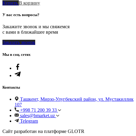
Купить
В корзину
У вас есть вопросы?
Закажите звонок и мы свяжемся
с вами в ближайшее время
Заказать звонок
Мы в соц. сетях
Контакты
Ташкент, Мирзо-Улугбекский район, ул. Мустакиллик
107
+998 71 200 39 33
sales@bmarket.uz
Telegram
Сайт разработан на платформе GLOTR