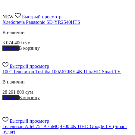
NEW
Быстрый просмотр
Хлебопечь Panasonic SD-YR2540HTS
В наличии
3 074 400
сум
Купить
В корзину
Быстрый просмотр
100" Телевизор Toshiba 100Z670RE 4K UltraHD Smart TV
В наличии
28 291 800
сум
Купить
В корзину
Быстрый просмотр
Телевизор Artel 75" A75MQ9700 4K UHD Google TV (Smart-
пульт)