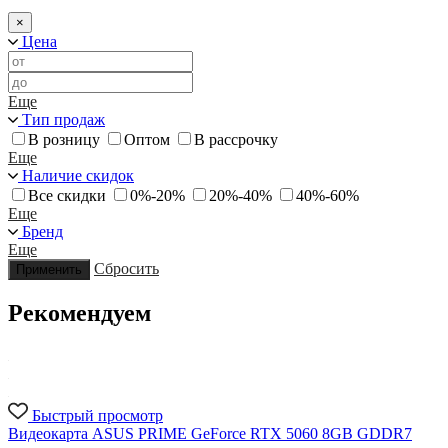
×
Цена
Еще
Тип продаж
В розницу
Оптом
В рассрочку
Еще
Наличие скидок
Все скидки
0%-20%
20%-40%
40%-60%
Еще
Бренд
Еще
Сбросить
Применить
Рекомендуем
Быстрый просмотр
Видеокарта ASUS PRIME GeForce RTX 5060 8GB GDDR7