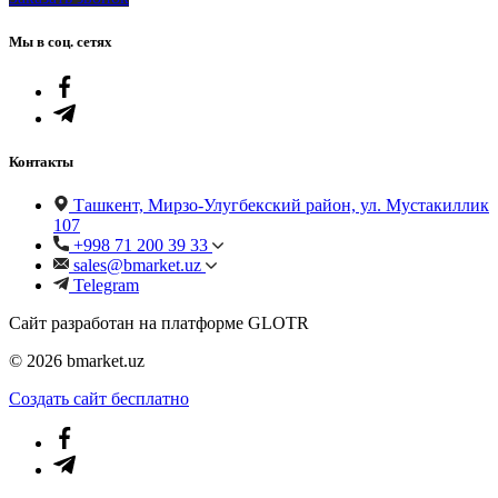
Мы в соц. сетях
Контакты
Ташкент, Мирзо-Улугбекский район, ул. Мустакиллик
107
+998 71 200 39 33
sales@bmarket.uz
Telegram
Сайт разработан на платформе GLOTR
© 2026 bmarket.uz
Создать cайт бесплатно