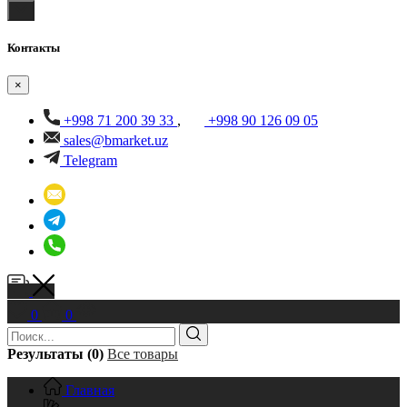
Контакты
×
+998 71 200 39 33
,
+998 90 126 09 05
sales@bmarket.uz
Telegram
0
0
Результаты (0)
Все товары
Главная